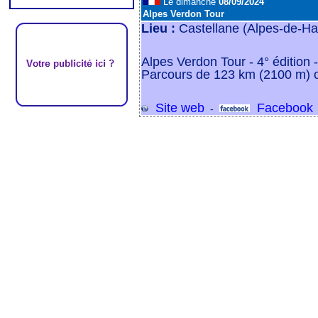
Le dimanche
08/09/2024
Alpes Verdon Tour
Lieu :
Castellane (Alpes-de-Ha
Alpes Verdon Tour - 4° édition
Parcours de 123 km (2100 m) 
Site web
Facebook
-