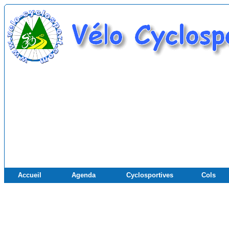
Accueil
Agenda
Cyclosportives
Cols