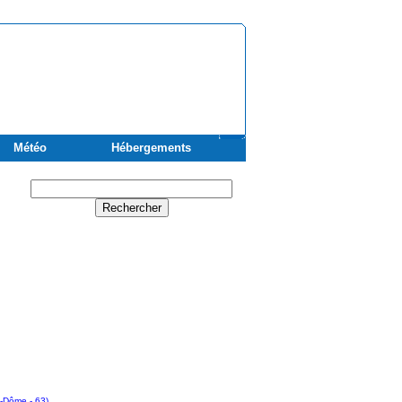
Météo
Hébergements
-Dôme - 63)