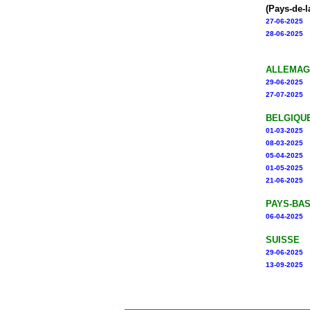
(Pays-de-l
27-06-2025
28-06-2025
ALLEMAG
29-06-2025
27-07-2025
BELGIQU
01-03-2025
08-03-2025
05-04-2025
01-05-2025
21-06-2025
PAYS-BA
06-04-2025
SUISSE
29-06-2025
13-09-2025