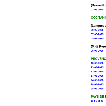
(Basse-No
07-06-2025
OCCITANI
(Languedo
29-05-2025
07-06-2025
05-07-2025
(Midi-Pyré
05-07-2025
PROVENC
15-03-2025
29-03-2025
13-04-2025
17-05-2025
24-05-2025
28-06-2025
28-06-2025
PAYS DE 
11-05-2025