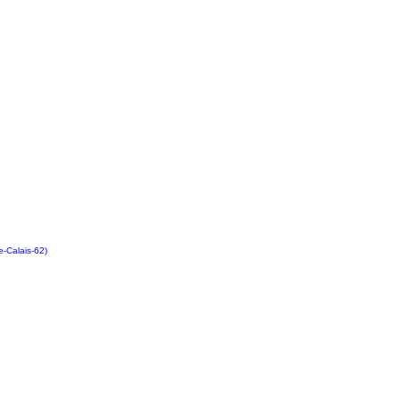
de-Calais-62)