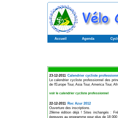
Accueil
Agenda
Cycl
23-12-2011
Calendrier cycliste profession
Le calendrier cycliste professionnel des pri
de l'Europe Tour, Asia Tour, America Tour, Af
voir le calendrier cycliste professionnel
22-12-2011
Roc Azur 2012
Ouverture des inscriptions.
29ème édition déjà ! Sites inchangés : F
épreuves au programme pour plus de 18 000 c