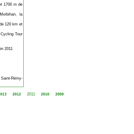
 et 1700 m de
Morbihan, la
 de 120 km et
 Cycling Tour
in 2011.
e Saint-Rémy-
2011
2013
2012
2010
2009