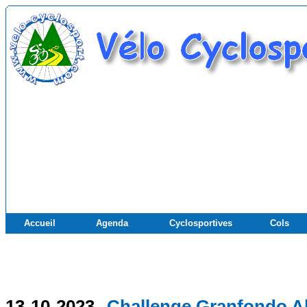
Accueil
Agenda
Cyclosportives
Cols
13-10-2023
Challenge Granfondo A