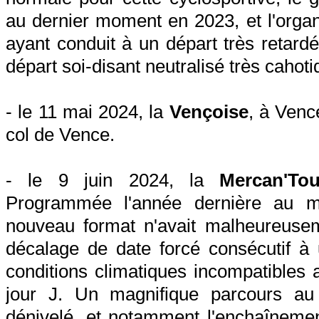
au dernier moment en 2023, et l'orga
ayant conduit à un départ très retard
départ soi-disant neutralisé très cahoti
- le 11 mai 2024, la
Vençoise
, à Venc
col de Vence.
- le 9 juin 2024, la
Mercan'To
Programmée l'année dernière au mo
nouveau format n'avait malheureusem
décalage de date forcé consécutif à u
conditions climatiques incompatibles a
jour J. Un magnifique parcours a
dénivelé, et notamment l'enchaînemen