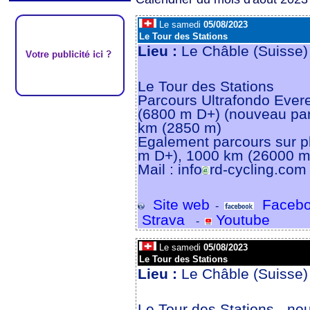
Le samedi
05/08/2023
Le Tour des Stations
Lieu :
Le Châble (Suisse
Le Tour des Stations
Parcours Ultrafondo Ever
(6800 m D+) (nouveau par
km (2850 m)
Egalement parcours sur pl
m D+), 1000 km (26000 m
Mail : info
rd-cycling.com
Site web
Facebo
-
Strava
Youtube
-
Le samedi
05/08/2023
Le Tour des Stations
Lieu :
Le Châble (Suisse
Le Tour des Stations - no