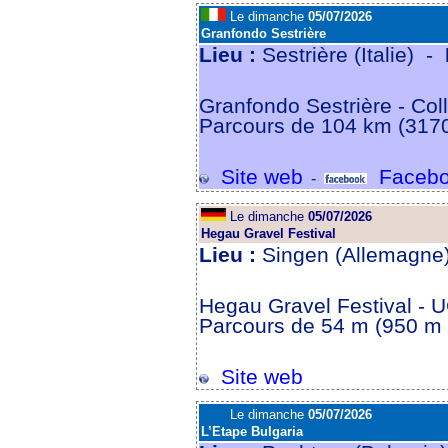
Le dimanche
05/07/2026
Granfondo Sestrière
Lieu :
Sestrière (Italie) -
Granfondo Sestrière - Coll
Parcours de 104 km (317
Site web
Facebo
-
Le dimanche
05/07/2026
Hegau Gravel Festival
Lieu :
Singen (Allemagne
Hegau Gravel Festival - U
Parcours de 54 m (950 m D
Site web
Le dimanche
05/07/2026
L’Etape Bulgaria