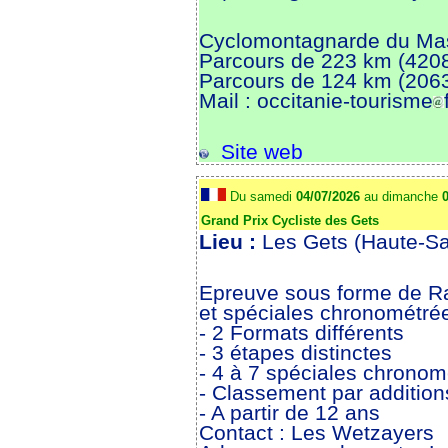
Cyclomontagnarde du Mas
Parcours de 223 km (420
Parcours de 124 km (206
Mail : occitanie-tourisme
Site web
Du samedi
04/07/2026
au dimanche
0
Grand Prix Cycliste des Gets
Lieu :
Les Gets (Haute-Sa
Epreuve sous forme de Ral
et spéciales chronométré
- 2 Formats différents
- 3 étapes distinctes
- 4 à 7 spéciales chronom
- Classement par additio
- A partir de 12 ans
Contact : Les Wetzayers