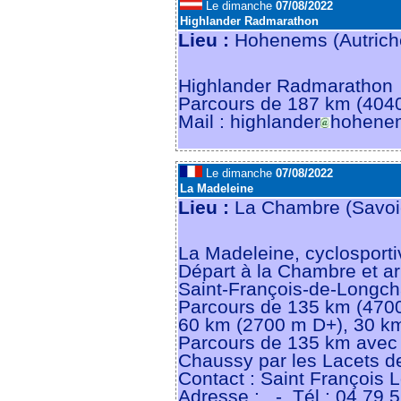
Le dimanche
07/08/2022
Highlander Radmarathon
Lieu :
Hohenems (Autric
Highlander Radmarathon
Parcours de 187 km (404
Mail : highlander
hohene
Le dimanche
07/08/2022
La Madeleine
Lieu :
La Chambre (Savoi
La Madeleine, cyclosport
Départ à la Chambre et ar
Saint-François-de-Longc
Parcours de 135 km (4700
60 km (2700 m D+), 30 k
Parcours de 135 km avec le
Chaussy par les Lacets de
Contact : Saint François
Adresse :
- Tél : 04 79 5