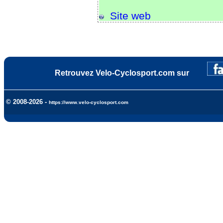
Site web
Retrouvez Velo-Cyclosport.com sur
© 2008-2026 -
https://www.velo-cyclosport.com