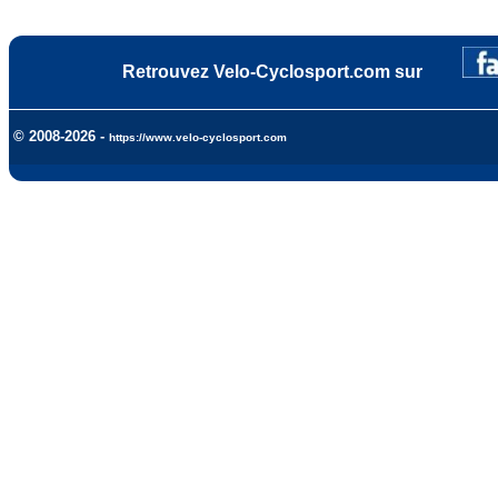
Retrouvez Velo-Cyclosport.com sur
© 2008-2026 -
https://www.velo-cyclosport.com