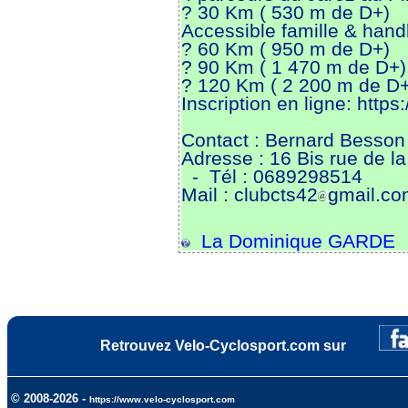
? 30 Km ( 530 m de D+)
Accessible famille & hand
? 60 Km ( 950 m de D+)
? 90 Km ( 1 470 m de D+)
? 120 Km ( 2 200 m de D+
Inscription en ligne: http
Contact : Bernard Besson
Adresse : 16 Bis rue de l
- Tél : 0689298514
Mail : clubcts42
gmail.co
La Dominique GARDE
Retrouvez Velo-Cyclosport.com sur
© 2008-2026 -
https://www.velo-cyclosport.com