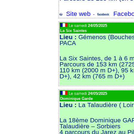
Site web
Facebo
-
Le samedi
24/05/2025
La Six Saintes
Lieu :
Gémenos (Bouches
PACA
La Six Saintes, de 1 à 6
Parcours de 153 km (272
110 km (2000 m D+), 95 
D+), 42 km (765 m D+)
Le samedi
24/05/2025
Dominique Garde
Lieu :
La Talaudière ( Lo
La 18ème Dominique GARD
Talaudière – Sorbiers
4 parcours du Jarez au Pi