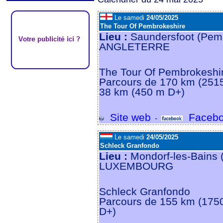
Le samedi
24/05/2025
The Tour Of Pembrokeshire
Lieu :
Saundersfoot (Pem
ANGLETERRE
The Tour Of Pembrokeshi
Parcours de 170 km (251
38 km (450 m D+)
Site web
Facebo
-
Le samedi
24/05/2025
Schleck Granfondo
Lieu :
Mondorf-les-Bains
LUXEMBOURG
Schleck Granfondo
Parcours de 155 km (175
D+)