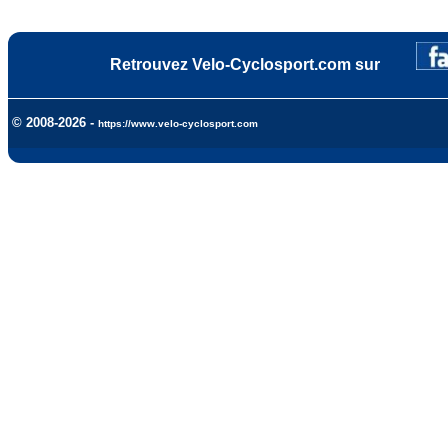
Retrouvez Velo-Cyclosport.com sur
© 2008-2026 -
https://www.velo-cyclosport.com