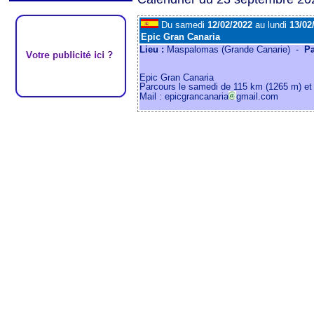
Du samedi
12/02/2022
au lundi
13/02
Epic Gran Canaria
Lieu :
Maspalomas (Grande Canarie) -
P
Epic Gran Canaria
Parcours le samedi de 115 km (1265 m) et
Mail : epicgrancanaria
gmail.com