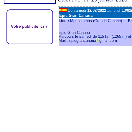
Du samedi
12/02/2022
au lundi
13/02
Epic Gran Canaria
Lieu :
Maspalomas (Grande Canarie) -
P
Epic Gran Canaria
Parcours le samedi de 115 km (1265 m) et
Mail : epicgrancanaria
gmail.com