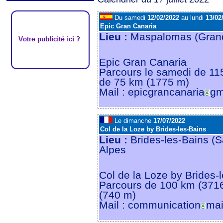
Du samedi
12/02/2022
au lundi
13/02
Epic Gran Canaria
Lieu :
Maspalomas (Gran
Epic Gran Canaria
Parcours le samedi de 11
de 75 km (1775 m)
Mail : epicgrancanaria
gm
Le dimanche
17/07/2022
Col de la Loze by Brides-les-Bains
Lieu :
Brides-les-Bains (S
Alpes
Col de la Loze by Brides-l
Parcours de 100 km (371
(740 m)
Mail : communication
mai