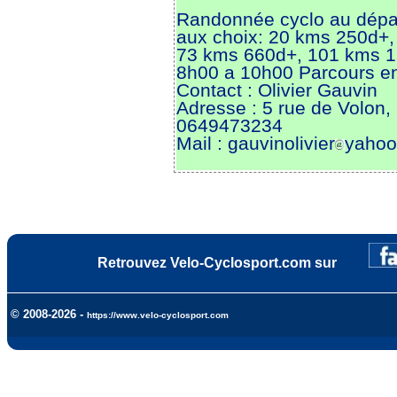
Randonnée cyclo au dépar
aux choix: 20 kms 250d+
73 kms 660d+, 101 kms 1
8h00 a 10h00 Parcours en
Contact : Olivier Gauvin
Adresse : 5 rue de Volon
0649473234
Mail : gauvinolivier
yahoo.
Retrouvez Velo-Cyclosport.com sur
© 2008-2026 -
https://www.velo-cyclosport.com