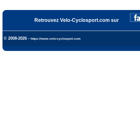
Retrouvez Velo-Cyclosport.com sur
© 2008-2026 -
https://www.velo-cyclosport.com