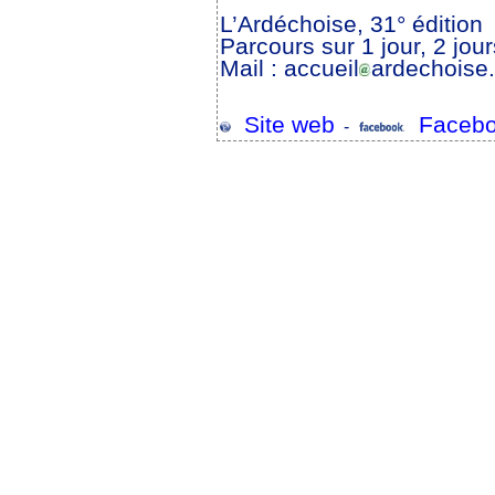
L’Ardéchoise, 31° édition
Parcours sur 1 jour, 2 jour
Mail : accueil
ardechoise
Site web
Facebo
-