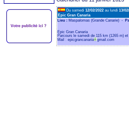
Du samedi
12/02/2022
au lundi
13/02
Epic Gran Canaria
Lieu :
Maspalomas (Grande Canarie) -
P
Epic Gran Canaria
Parcours le samedi de 115 km (1265 m) et
Mail : epicgrancanaria
gmail.com