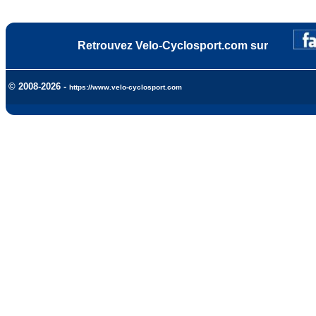
Retrouvez Velo-Cyclosport.com sur
© 2008-2026 -
https://www.velo-cyclosport.com