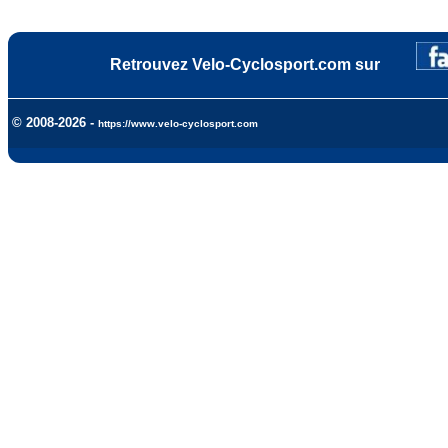
Retrouvez Velo-Cyclosport.com sur
© 2008-2026 -
https://www.velo-cyclosport.com