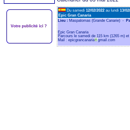
Du samedi
12/02/2022
au lundi
13/02
Epic Gran Canaria
Lieu :
Maspalomas (Grande Canarie) -
P
Epic Gran Canaria
Parcours le samedi de 115 km (1265 m) et
Mail : epicgrancanaria
gmail.com