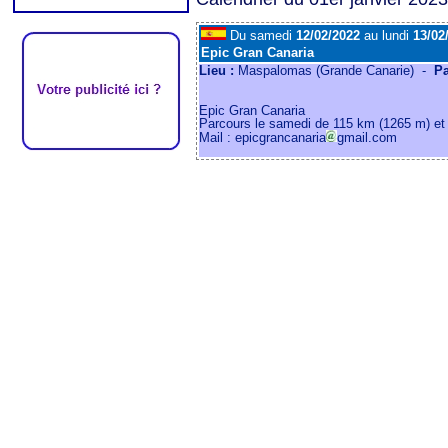
Du samedi
12/02/2022
au lundi
13/02
Epic Gran Canaria
Lieu :
Maspalomas (Grande Canarie) -
P
Epic Gran Canaria
Parcours le samedi de 115 km (1265 m) et
Mail : epicgrancanaria
gmail.com