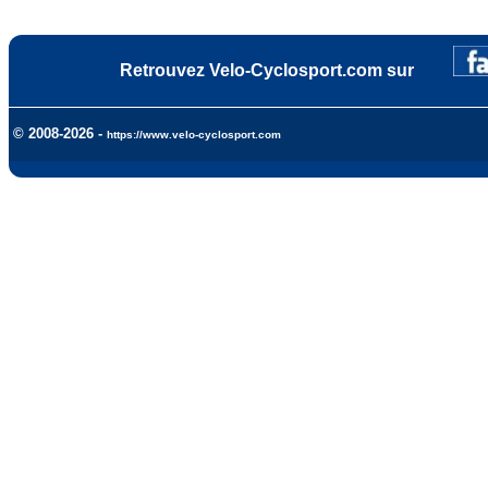
Retrouvez Velo-Cyclosport.com sur
© 2008-2026 -
https://www.velo-cyclosport.com