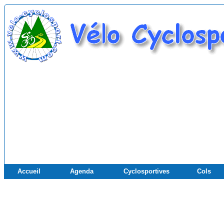
Accueil
Agenda
Cyclosportives
Cols