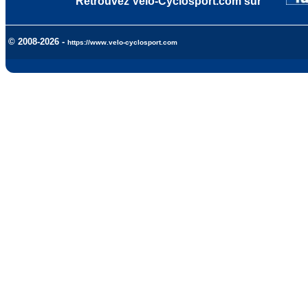
Retrouvez Velo-Cyclosport.com sur
© 2008-2026 -
https://www.velo-cyclosport.com