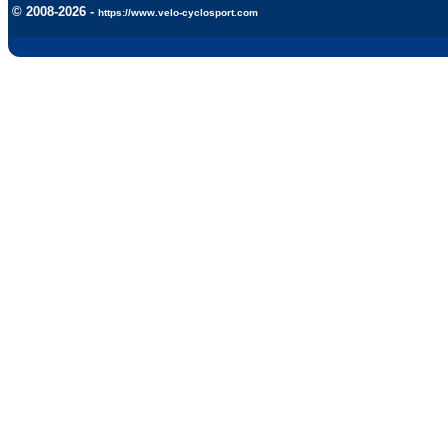
© 2008-2026 -
https://www.velo-cyclosport.com