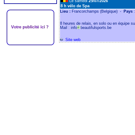
Le samedi
25/07/2026
8 h vélo de Spa
Lieu :
Francorchamps (Belgique) -
Pays
:
8 heures de relais, en solo ou en équipe s
Mail : info
beautifulsports.be
Site web