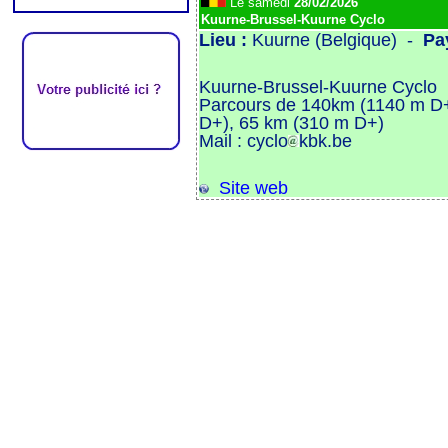
Le samedi
28/02/2026
Kuurne-Brussel-Kuurne Cyclo
Lieu :
Kuurne (Belgique) -
Pa
Kuurne-Brussel-Kuurne Cyclo
Parcours de 140km (1140 m D+
D+), 65 km (310 m D+)
Mail : cyclo
kbk.be
Site web