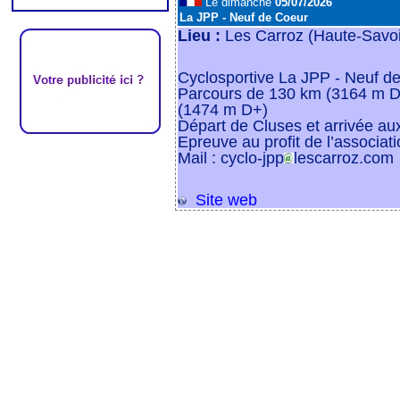
Le dimanche
05/07/2026
La JPP - Neuf de Coeur
Lieu :
Les Carroz (Haute-Savo
Cyclosportive La JPP - Neuf de
Parcours de 130 km (3164 m D
(1474 m D+)
Départ de Cluses et arrivée au
Epreuve au profit de l’associa
Mail : cyclo-jpp
lescarroz.com
Site web