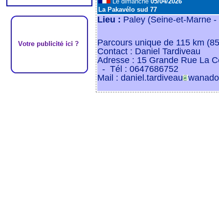
Le dimanche
05/04/2026
La Pakavélo sud 77
Lieu :
Paley (Seine-et-Marne -
Parcours unique de 115 km (8
Contact : Daniel Tardiveau
Adresse : 15 Grande Rue La Ce
- Tél : 0647686752
Mail : daniel.tardiveau
wanadoo