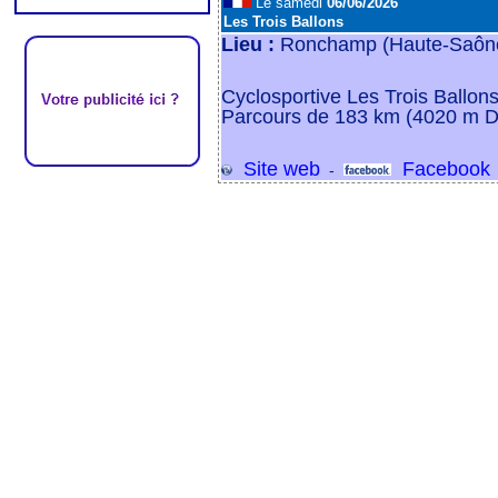
Le samedi
06/06/2026
Les Trois Ballons
Lieu :
Ronchamp (Haute-Saône
Cyclosportive Les Trois Ballons
Parcours de 183 km (4020 m D
Site web
Facebook
-