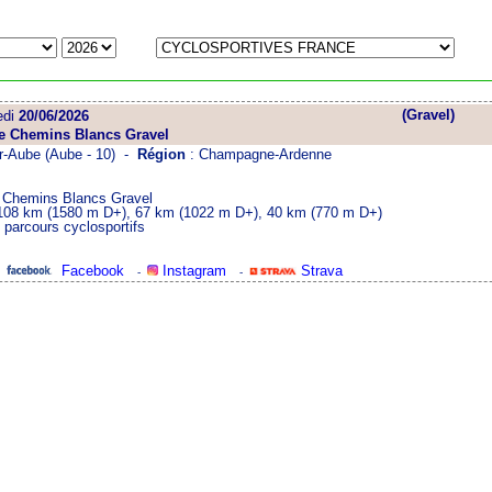
(Gravel)
edi
20/06/2026
e Chemins Blancs Gravel
r-Aube (Aube - 10) -
Région
: Champagne-Ardenne
 Chemins Blancs Gravel
108 km (1580 m D+), 67 km (1022 m D+), 40 km (770 m D+)
parcours cyclosportifs
Facebook
Instagram
Strava
-
-
-