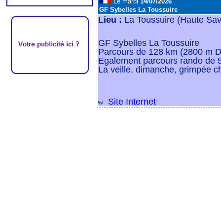
Le mardi
14/07/2026
GF Sybelles La Toussuire
Lieu :
La Toussuire (Haute Sav
GF Sybelles La Toussuire
Parcours de 128 km (2800 m D
Egalement parcours rando de 
La veille, dimanche, grimpée 
Site Internet