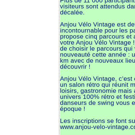
Plus de 11 000 participan
visiteurs sont attendus d
décalée.
Anjou Vélo Vintage est d
incontournable pour les p
propose cinq parcours et 
votre Anjou Vélo Vintage 
de choisir le parcours qui
nouveauté cette année : 
km avec de nouveaux lieu
découvrir !
Anjou Vélo Vintage, c’est 
un salon rétro qui réunit 
loisirs, gastronomie mais 
univers 100% rétro et fest
danseurs de swing vous e
époque !
Les inscriptions se font su
www.anjou-velo-vintage.