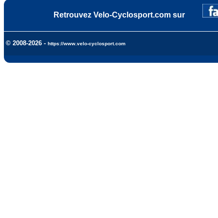
Retrouvez Velo-Cyclosport.com sur
© 2008-2026 -
https://www.velo-cyclosport.com