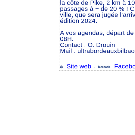
la côte de Pike, 2 km à 
passages à + de 20 % ! C’
ville, que sera jugée l’arr
édition 2024.
A vos agendas, départ de
08H.
Contact : O. Drouin
Mail : ultrabordeauxbilbao
Site web
Facebo
-