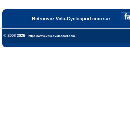
Retrouvez Velo-Cyclosport.com sur
© 2008-2026 -
https://www.velo-cyclosport.com