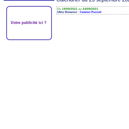
Du
19/09/2021
au
24/09/2021
Ultra Distance :
Catalan Pursuit