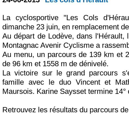
La cyclosportive "Les Cols d'Héra
dimanche 23 juin, en remplacement d
Au départ de Lodève, dans l'Hérault, 
Montagnac Avenir Cyclisme a rassembl
Au menu, un parcours de 139 km et 25
de 96 km et 1558 m de dénivelé.
La victoire sur le grand parcours s
famille avec le duo Vincent et Mat
Maursois. Karine Saysset termine 14° d
Retrouvez les résultats du parcours d