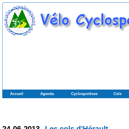
Accueil
Agenda
Cyclosportives
Cols
24-06-2013
Les cols d'Hérault