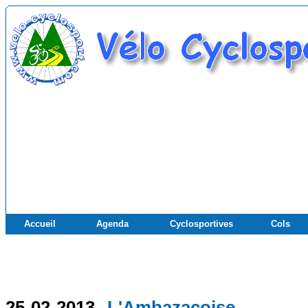
Accueil
Agenda
Cyclosportives
Cols
25-02-2013
L'Ambazacoise