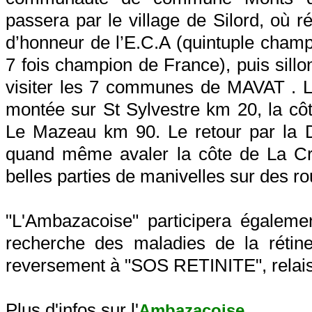
passera par le village de Silord, où r
d’honneur de l’E.C.A (quintuple cham
7 fois champion de France), puis sill
visiter les 7 communes de MAVAT . Les
montée sur St Sylvestre km 20, la cô
Le Mazeau km 90. Le retour par la D 
quand même avaler la côte de La Crouz
belles parties de manivelles sur des ro
"L'Ambazacoise" participera égalemen
recherche des maladies de la réti
reversement à "SOS RETINITE", relais 
Plus d'infos sur l'
.
Ambazacoise