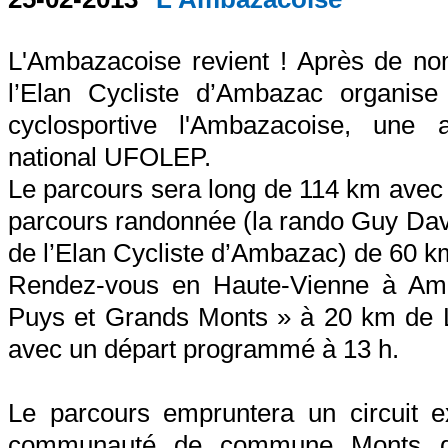
L'Ambazacoise revient ! Après de nom
l’Elan Cycliste d’Ambazac organise
cyclosportive l'Ambazacoise, une
national UFOLEP.
Le parcours sera long de 114 km avec
parcours randonnée (la rando Guy Da
de l’Elan Cycliste d’Ambazac) de 60 k
Rendez-vous en Haute-Vienne à Amb
Puys et Grands Monts » à 20 km de L
avec un départ programmé à 13 h.
Le parcours empruntera un circuit ex
communauté de commune Monts d’A