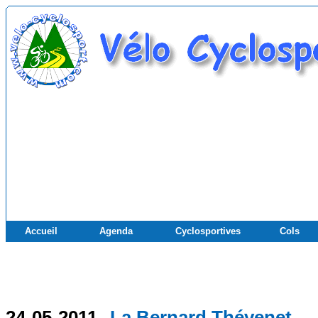
Accueil
Agenda
Cyclosportives
Cols
24-05-2011
La Bernard Thévenet