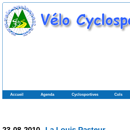
Accueil
Agenda
Cyclosportives
Cols
23-08-2010
La Louis Pasteur