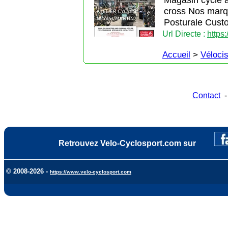
cross Nos ma
Posturale Custo
Url Directe :
https:
Accueil
>
Véloci
Contact
Retrouvez Velo-Cyclosport.com sur
© 2008-2026 -
https://www.velo-cyclosport.com