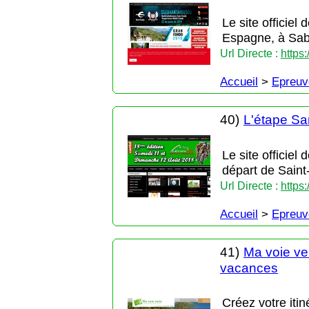
Le site officie
Espagne, à Sab
Url Directe :
https
Accueil
>
Epreuv
40)
L'étape Sa
Le site officiel
départ de Saint
Url Directe :
https
Accueil
>
Epreuv
41)
Ma voie ver
vacances
Créez votre itin