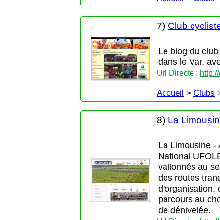
7)
Club cyclist
Le blog du club
dans le Var, ave
Url Directe :
http:
Accueil
>
Clubs
8)
La Limousi
La Limousine - 
National UFOLE
vallonnés au se
des routes tran
d'organisation, 
parcours au cho
de dénivelée.