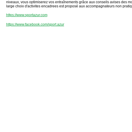
niveaux, vous optimiserez vos entraînements grâce aux conseils avises des mo
large choix d'activites encadrees est proposé aux accompagnateurs non pratiq
https://www.sportazur.com
https://www.facebook.com/sport.azur