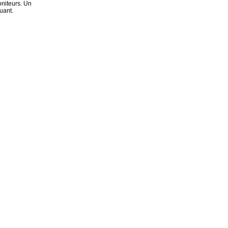
niteurs. Un
uant.