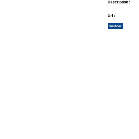
Description :
Url :