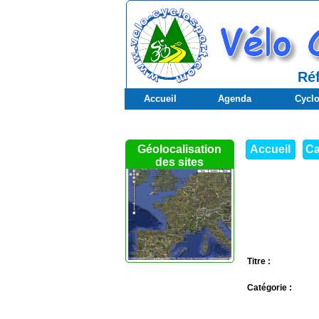
Réf
Accueil
Agenda
Cyclo
Géolocalisation
Accueil
Ca
des sites
Titre :
Catégorie :