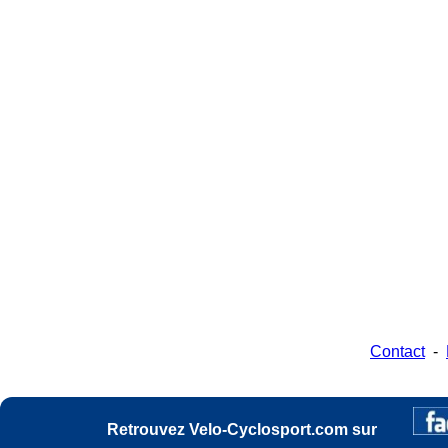
Contact
-
Retrouvez Velo-Cyclosport.com sur