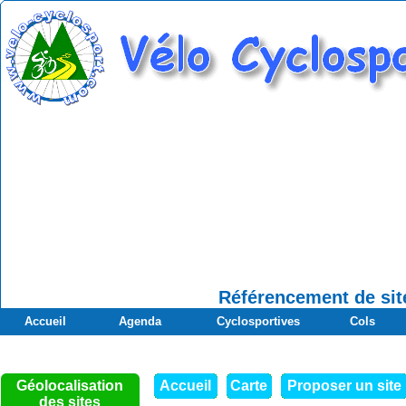
Référencement de site
Accueil
Agenda
Cyclosportives
Cols
Géolocalisation
Accueil
Carte
Proposer un site
des sites