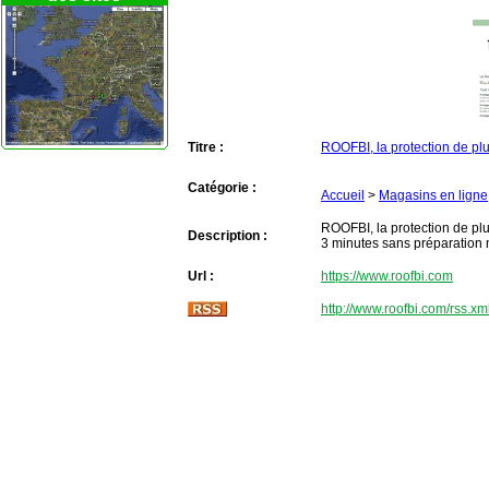
Titre :
ROOFBI, la protection de plu
Catégorie :
Accueil
>
Magasins en ligne
ROOFBI, la protection de plu
Description :
3 minutes sans préparation ni
Url :
https://www.roofbi.com
http://www.roofbi.com/rss.xm