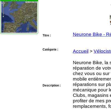
Neurone Bike - Ré
Titre :
Catégorie :
Accueil
>
Vélocis
Neurone Bike, la s
réparation de votr
chez vous ou sur v
mobile entièrement
réparations sur pl
Description :
mécanique pour les
Clubs, magasins e
profiter de mes pr
remplacements, fo