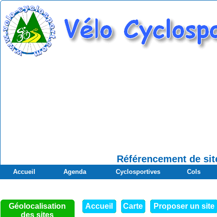
Référencement de site
Accueil
Agenda
Cyclosportives
Cols
Géolocalisation
Accueil
Carte
Proposer un site
des sites