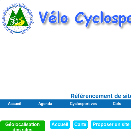
Référencement de site
Accueil
Agenda
Cyclosportives
Cols
Géolocalisation
Accueil
Carte
Proposer un site
des sites