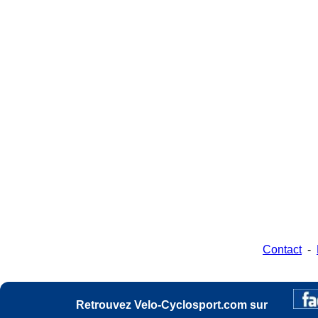
Contact
-
Retrouvez Velo-Cyclosport.com sur